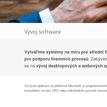
Vývoj software
Vytváříme systémy na míru pro střední f
. Zabývá
pro podporu firemních procesů
se na
vývoj desktopových a webových ap
Vyvíjíme aplikace na platformě Microsoft (v programovac
komunikaci na bázi OPC nebo individuálně vyvinuté komunik