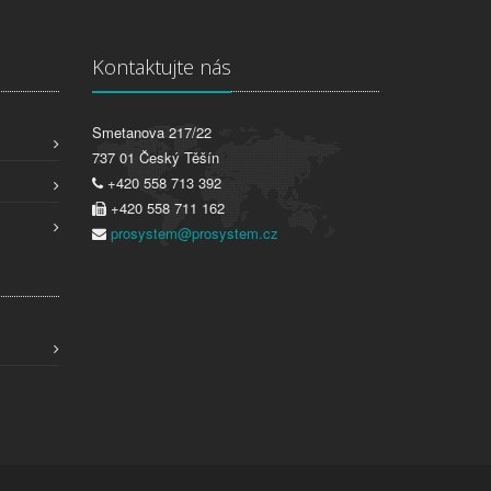
Kontaktujte nás
Smetanova 217/22
737 01 Český Těšín
+420 558 713 392
+420 558 711 162
prosystem@prosystem.cz