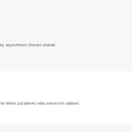
rvky, asynchronní chování stránek
hlé řešení požadavků nebo servisních událostí.